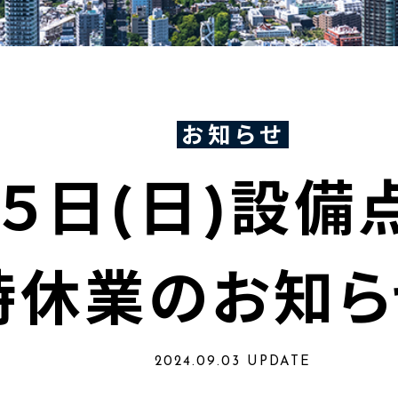
お知らせ
５日(日)設備
時休業のお知ら
2024.09.03 UPDATE