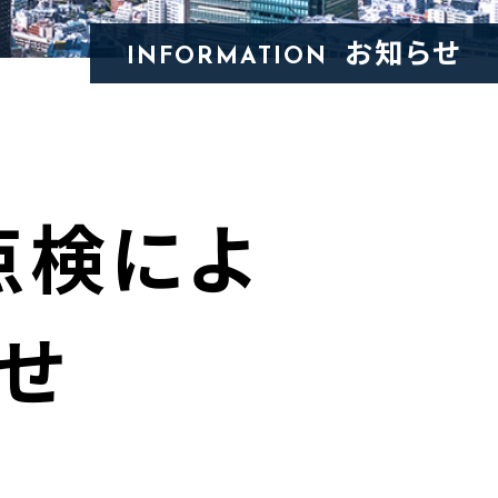
お知らせ
INFORMATION
点検によ
せ