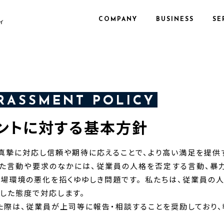
COMPANY
BUSINESS
SE
RASSMENT POLICY
ントに対する基本方針
真摯に対応し信頼や期待に応えることで、より高い満足を提供
た言動や要求のなかには、従業員の人格を否定する言動、暴力
職場環境の悪化を招くゆゆしき問題です。 私たちは、従業員の
とした態度で対応します。
た際は、従業員が上司等に報告・相談することを奨励しており、