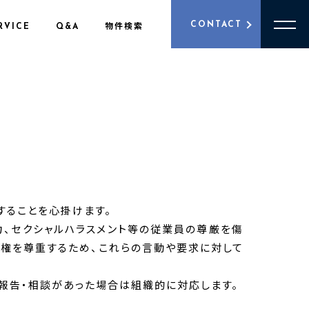
CONTACT
RVICE
Q&A
物件検索
することを心掛けます。
、セクシャルハラスメント等の従業員の尊厳を傷
人権を尊重するため、これらの言動や要求に対して
報告・相談があった場合は組織的に対応します。