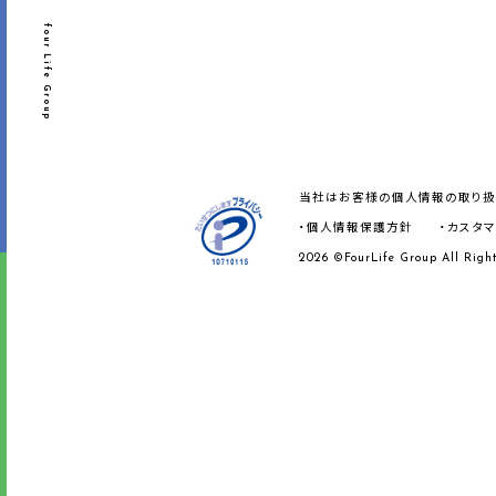
four Life Group
当社はお客様の個人情報の取り扱
・個人情報保護方針
・カスタ
2026 ©FourLife Group All Right