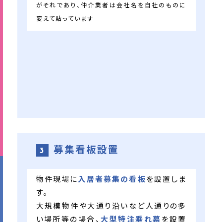
がそれであり、仲介業者は会社名を自社のものに
変えて貼っています
募集看板設置
3
物件現場に
入居者募集の看板
を設置しま
す。
大規模物件や大通り沿いなど人通りの多
い場所等の場合、
大型特注垂れ幕
を設置