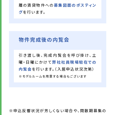
離の賃貸物件への
募集図面のポスティン
グ
を行います。
物件完成後の内覧会
引き渡し後、完成内覧会を呼び掛け、土
曜・日曜にかけて
弊社社員現場駐在での
内覧会
を行います。（入居申込状況次第）
※モデルルームを用意する場合もございます
※申込反響状況が芳しくない場合や、閑散期募集の