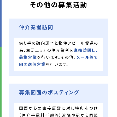
その他の募集活動
仲介業者訪問
借り手の動向調査と物件アピール促進の
為、主要エリアの仲介業者を
直接訪問し、
募集営業
を行います。その他、
メール等で
図面送信営業
を行います。
募集図面のポスティング
図面からの直接反響に対し特典をつけ
（仲介手数料半額等）近隣や駅から同距