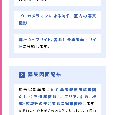
プロカメラマンによる物件・室内の写真
撮影
弊社ウェブサイト、各種仲介業者向けサイ
ト
に登録します。
募集図面配布
2
広告掲載業者に
仲介業者配布用募集図
面（※）を作成依頼し、エリア、沿線、地
域・広域等の仲介業者に配布依頼
します。
※駅前の仲介業者等の店先等に貼られている図面